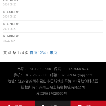
2024-08-20
RU-60-DF
2024-08-20
RU-70-DF
2024-08-20
RU-80-DF
2024-08-20
共 41 条 1 / 4 页
首页
1
2
3
4
»
末页
电话：181-1266-5900 传真：0512-36689424
手机：181-1266-5900 邮箱：379269347@qq.com
地址：江苏省苏州市昆山市巴城镇东平路301号劲创科技园
版权所有：苏州三福士精密机械有限公司
苏ICP备17028560号