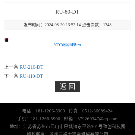
RU-80-DT
发布时间：2024-08-20 13:52:14 点击次数：1348
80DT配套图纸.rar
上一条:
RU-210-DT
下一条:
RU-110-DT
电话：181-1266-5900 传真：0512-36689424
手机：181-1266-5900 邮箱：379269347@qq.com
地址：江苏省苏州市昆山市巴城镇东平路301号劲创科技园
版权所有：苏州三福士精密机械有限公司