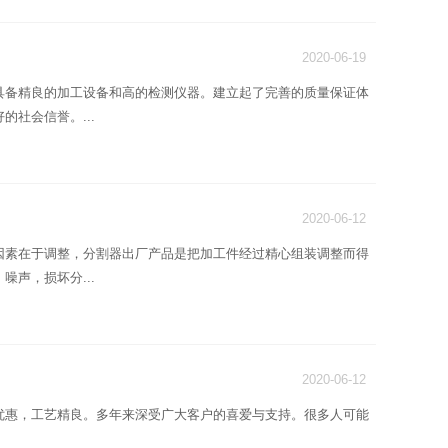
2020-06-19
具备精良的加工设备和高的检测仪器。建立起了完善的质量保证体
社会信誉。...
2020-06-12
因素在于调整，分割器出厂产品是把加工件经过精心组装调整而得
声，损坏分...
2020-06-12
优惠，工艺精良。多年来深受广大客户的喜爱与支持。很多人可能
：