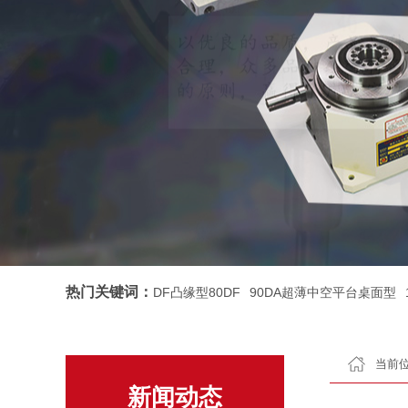
热门关键词：
DF凸缘型80DF
90DA超薄中空平台桌面型
当前位
新闻动态