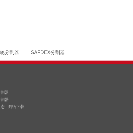
轮分割器
SAFDEX分割器
分割器
分割器
动态
图纸下载