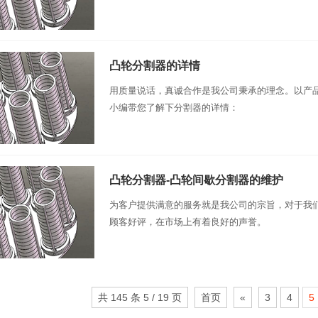
凸轮分割器的详情
用质量说话，真诚合作是我公司秉承的理念。以产
小编带您了解下分割器的详情：
凸轮分割器-凸轮间歇分割器的维护
为客户提供满意的服务就是我公司的宗旨，对于我
顾客好评，在市场上有着良好的声誉。
共 145 条 5 / 19 页
首页
«
3
4
5