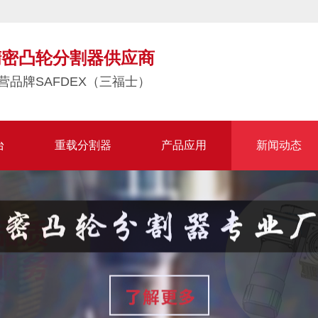
精密凸轮分割器供应商
营品牌SAFDEX（三福士）
台
重载分割器
产品应用
新闻动态