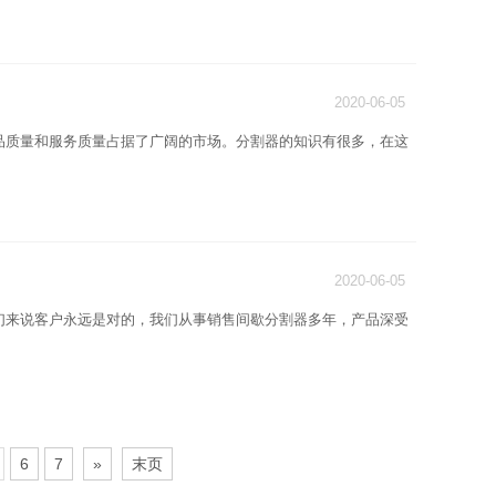
2020-06-05
品质量和服务质量占据了广阔的市场。分割器的知识有很多，在这
2020-06-05
们来说客户永远是对的，我们从事销售间歇分割器多年，产品深受
6
7
»
末页