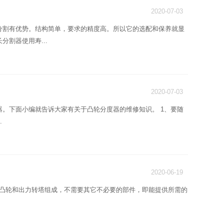
2020-07-03
分割有优势。结构简单，要求的精度高。所以它的选配和保养就显
割器使用寿...
2020-07-03
。下面小编就告诉大家有关于凸轮分度器的维修知识。 1、要随
.
2020-06-19
一个凸轮和出力转塔组成，不需要其它不必要的部件，即能提供所需的