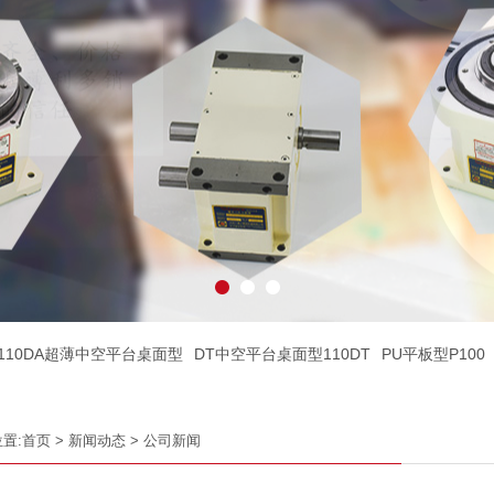
110DA超薄中空平台桌面型
DT中空平台桌面型110DT
PU平板型P100
置:
首页
>
新闻动态
>
公司新闻