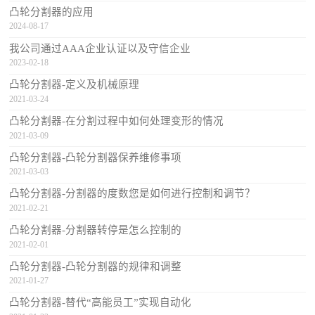
凸轮分割器的应用
2024-08-17
我公司通过AAA企业认证以及守信企业
2023-02-18
凸轮分割器-定义及机械原理
2021-03-24
凸轮分割器-在分割过程中如何处理变形的情况
2021-03-09
​凸轮分割器-凸轮分割器保养维修事项
2021-03-03
凸轮分割器-分割器的度数您是如何进行控制和调节？
2021-02-21
凸轮分割器-分割器转停是怎么控制的
2021-02-01
凸轮分割器-凸轮分割器的规律和调整
2021-01-27
凸轮分割器-替代“高能员工”实现自动化